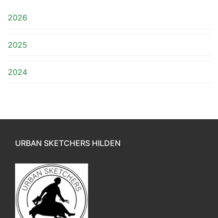
2026
2025
2024
URBAN SKETCHERS HILDEN