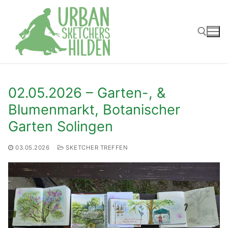
Zum
Inhalt
springen
Suchen nach:
02.05.2026 – Garten-, &
Blumenmarkt, Botanischer
Garten Solingen
03.05.2026
SKETCHER TREFFEN