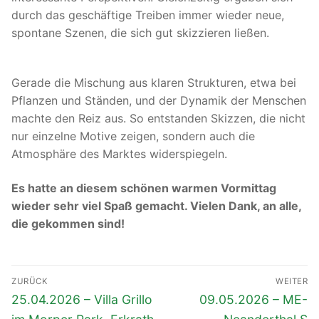
durch das geschäftige Treiben immer wieder neue,
spontane Szenen, die sich gut skizzieren ließen.
Gerade die Mischung aus klaren Strukturen, etwa bei
Pflanzen und Ständen, und der Dynamik der Menschen
machte den Reiz aus. So entstanden Skizzen, die nicht
nur einzelne Motive zeigen, sondern auch die
Atmosphäre des Marktes widerspiegeln.
Es hatte an diesem schönen warmen Vormittag
wieder sehr viel Spaß gemacht. Vielen Dank, an alle,
die gekommen sind!
Beitragsnavigation
ZURÜCK
WEITER
Vorheriger
Nächster
25.04.2026 – Villa Grillo
09.05.2026 – ME-
Beitrag:
Beitrag: