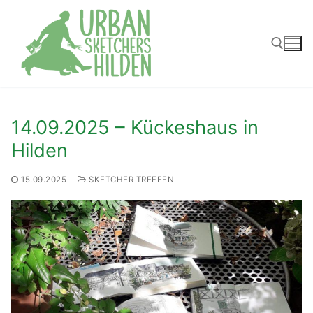
Zum
Inhalt
springen
Suchen nach:
14.09.2025 – Kückeshaus in
Hilden
15.09.2025
SKETCHER TREFFEN